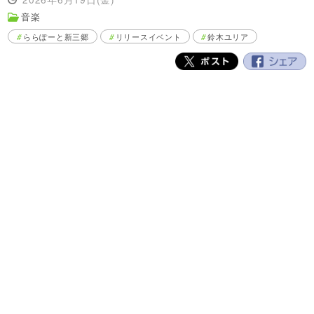
音楽
ららぽーと新三郷
リリースイベント
鈴木ユリア