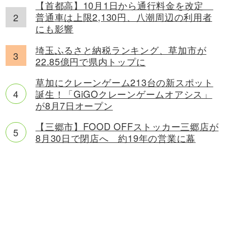
【首都高】10月1日から通行料金を改定
普通車は上限2,130円、八潮周辺の利用者
にも影響
埼玉ふるさと納税ランキング、草加市が
22.85億円で県内トップに
草加にクレーンゲーム213台の新スポット
誕生！「GiGOクレーンゲームオアシス」
が8月7日オープン
【三郷市】FOOD OFFストッカー三郷店が
8月30日で閉店へ 約19年の営業に幕