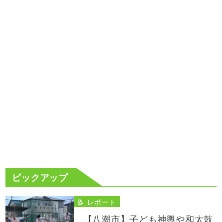
ピックアップ
📝 レポート
【八潮市】子ども神輿や和太鼓