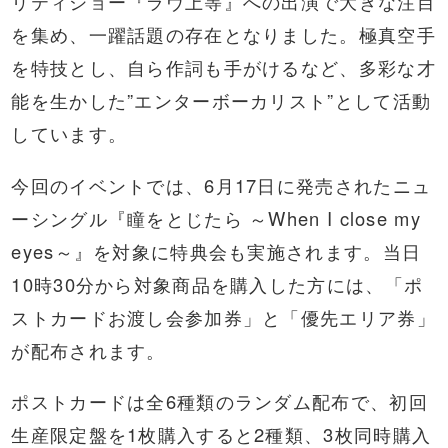
リティショー『ラヴ上等』への出演で大きな注目
を集め、一躍話題の存在となりました。極真空手
を特技とし、自ら作詞も手がけるなど、多彩な才
能を生かした”エンターボーカリスト”として活動
しています。
今回のイベントでは、6月17日に発売されたニュ
ーシングル『瞳をとじたら ～When I close my
eyes～』を対象に特典会も実施されます。当日
10時30分から対象商品を購入した方には、「ポ
ストカードお渡し会参加券」と「優先エリア券」
が配布されます。
ポストカードは全6種類のランダム配布で、初回
生産限定盤を1枚購入すると2種類、3枚同時購入