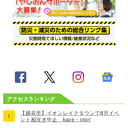
アクセスランキング
【越谷市】イオンレイクタウンで8月イベ
ント相次ぎ中止 kaze・mori