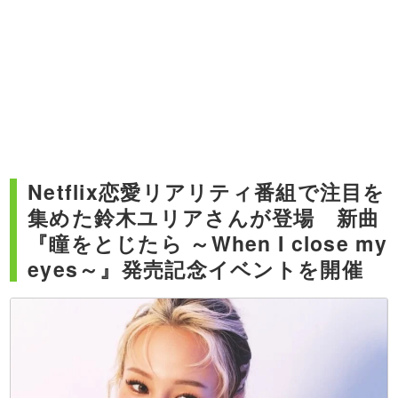
Netflix恋愛リアリティ番組で注目を
集めた鈴木ユリアさんが登場 新曲
『瞳をとじたら ～When I close my
eyes～』発売記念イベントを開催