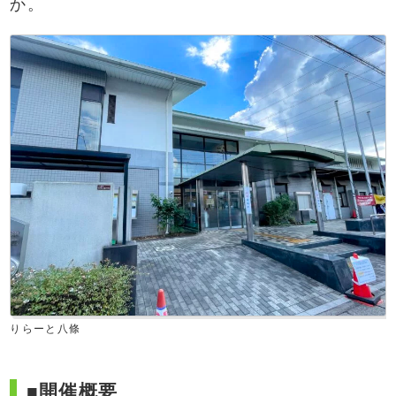
か。
りらーと八條
■開催概要