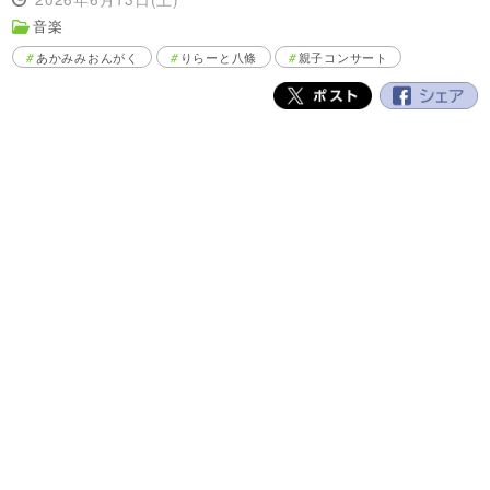
音楽
あかみみおんがく
りらーと八條
親子コンサート