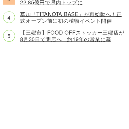
22.85億円で県内トップに
草加「TITANOTA BASE」が再始動へ！正
式オープン前に初の植物イベント開催
【三郷市】FOOD OFFストッカー三郷店が
8月30日で閉店へ 約19年の営業に幕