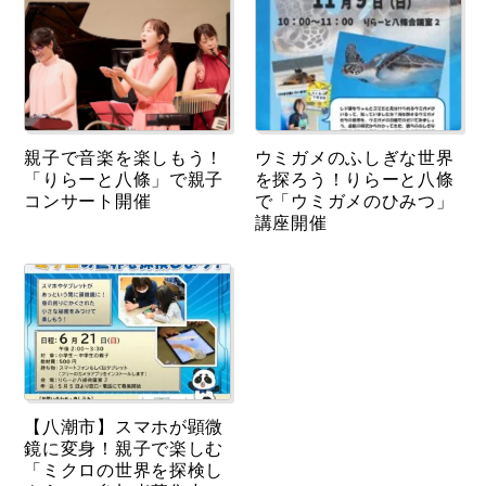
親子で音楽を楽しもう！
ウミガメのふしぎな世界
「りらーと八條」で親子
を探ろう！りらーと八條
コンサート開催
で「ウミガメのひみつ」
講座開催
【八潮市】スマホが顕微
鏡に変身！親子で楽しむ
「ミクロの世界を探検し