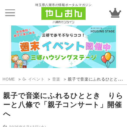
埼玉県八潮市の情報ポータルマガジン
HOME
🥳 イベント
音楽
親子で音楽にふれるひととき りらーと八條で「親子コンサート」開催へ
親子で音楽にふれるひととき りら
ーと八條で「親子コンサート」開催
へ
2026年6月13日(土)