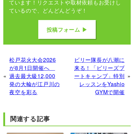
ています！
リクエストや取材依頼もお受けし
ているので、どんどんどうぞ！
投稿フォーム ▶
松戸花火大会2026
ビリー隊長が八潮に
が8月1日開催へ
来る！「ビリーズブ
«
過去最大級12,000
ートキャンプ」特別
»
発の大輪が江戸川の
レッスンをYashio
夜空を彩る
GYMで開催
関連する記事