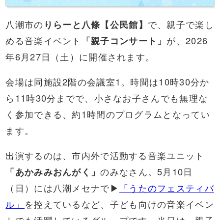
八潮市の
りらーと八條【公民館】
で、親子で楽し
める音楽イベント
「親子コンサート」
が、2026
年6月27日（土）に開催されます。
会場は同施設2階の会議室1。時間は10時30分か
ら11時30分までで、小さなお子さんでも無理な
く参加できる、約1時間のプログラムとなってい
ます。
出演するのは、市内外で活動する音楽ユニット
「あかみみおんがく」
のみなさん。5月10日
（日）には八潮メセナで▶
「うたのフェスティバ
ル」
を控えているなど、子ども向けの音楽イベン