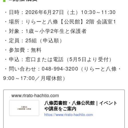
・日時：2026年6月27日（土）10:30～11:30
・場所：りらーと八條【公民館】2階 会議室1
・対象：1歳～小学2年生と保護者
・定員：25組（申込順）
・参加費：無料
・申込：窓口または電話（5月5日より受付）
・問い合わせ：048-994-3200（りらーと八條・
9:00～17:00／月曜休館）
www.rirato-hachijo.com
八條図書館・八條公民館｜イベント
や講座をご案内
https://www.rirato-hachijo.com