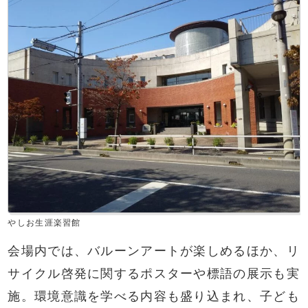
やしお生涯楽習館
会場内では、バルーンアートが楽しめるほか、リ
サイクル啓発に関するポスターや標語の展示も実
施。環境意識を学べる内容も盛り込まれ、子ども