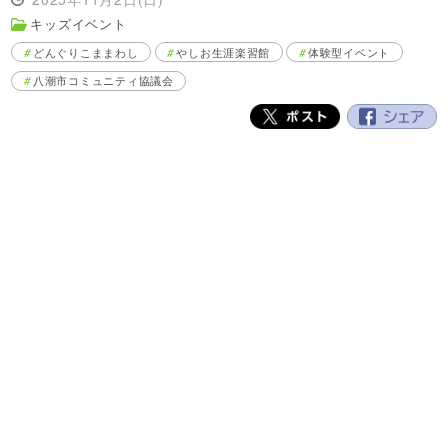
キッズイベント
どんぐりこままわし
やしお生涯楽習館
体験型イベント
八潮市コミュニティ協議会