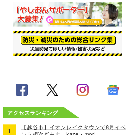
アクセスランキング
【越谷市】イオンレイクタウンで8月イベ
ント相次ぎ中止 kaze・mori