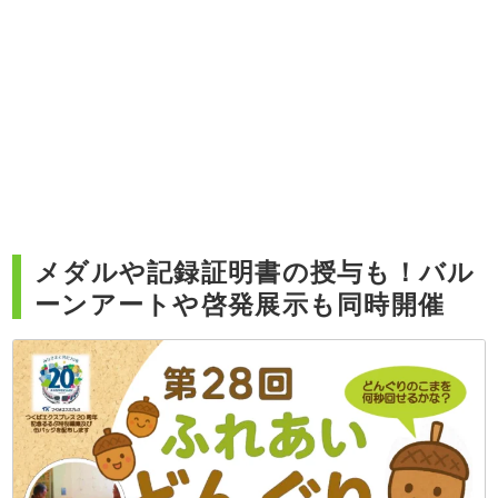
メダルや記録証明書の授与も！バル
ーンアートや啓発展示も同時開催