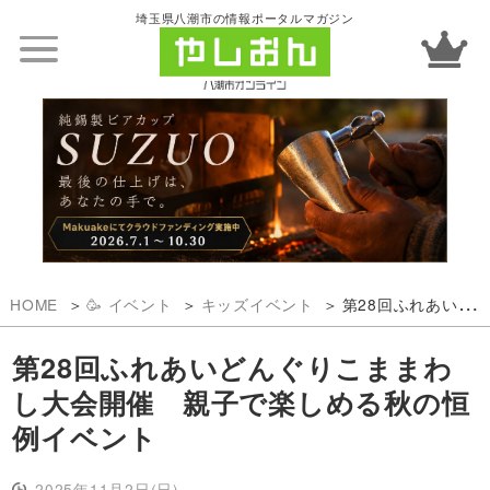
埼玉県八潮市の情報ポータルマガジン
HOME
🥳 イベント
キッズイベント
第28回ふれあいどんぐりこままわし大会開催 親子で楽しめる秋の恒例イベント
第28回ふれあいどんぐりこままわ
し大会開催 親子で楽しめる秋の恒
例イベント
2025年11月2日(日)