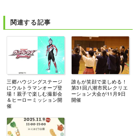
関連する記事
三郷ハウジングステージ
誰もが笑顔で楽しめる！
にウルトラマンオーブ登
第31回八潮市民レクリエ
場！親子で楽しむ撮影会
ーション大会が11月9日
＆ヒーローミッション開
開催
催