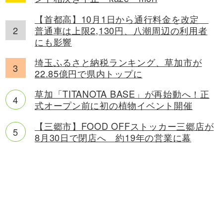
【首都高】10月1日から通行料金を改定
普通車は上限2,130円、八潮周辺の利用者
にも影響
埼玉ふるさと納税ランキング、草加市が
22.85億円で県内トップに
草加「TITANOTA BASE」が再始動へ！正
式オープン前に初の植物イベント開催
【三郷市】FOOD OFFストッカー三郷店が
8月30日で閉店へ 約19年の営業に幕