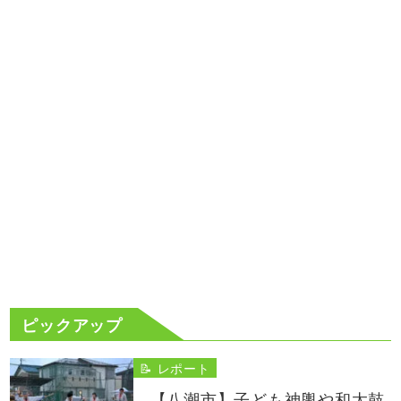
ピックアップ
📝 レポート
【八潮市】子ども神輿や和太鼓