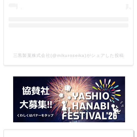
三黒製菓株式会社(@mikuroseika)がシェアした投稿