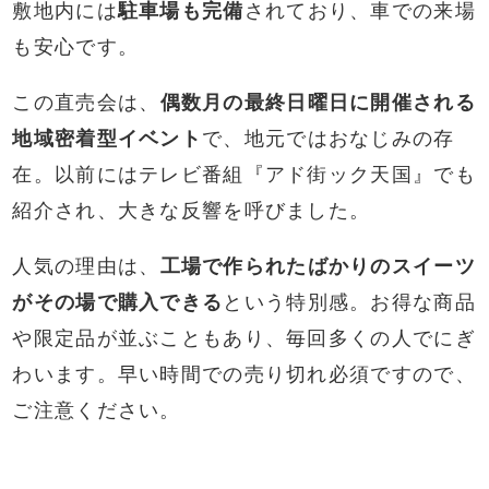
敷地内には
駐車場も完備
されており、車での来場
も安心です。
この直売会は、
偶数月の最終日曜日に開催される
地域密着型イベント
で、地元ではおなじみの存
在。以前にはテレビ番組『アド街ック天国』でも
紹介され、大きな反響を呼びました。
人気の理由は、
工場で作られたばかりのスイーツ
がその場で購入できる
という特別感。お得な商品
や限定品が並ぶこともあり、毎回多くの人でにぎ
わいます。早い時間での売り切れ必須ですので、
ご注意ください。