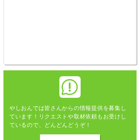
やしおんでは皆さんからの情報提供を募集し
ています！
リクエストや取材依頼もお受けし
ているので、どんどんどうぞ！