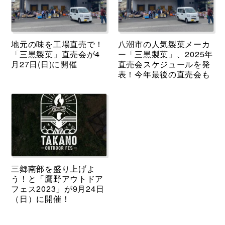
地元の味を工場直売で！
八潮市の人気製菓メーカ
「三黒製菓」直売会が4
ー「三黒製菓」、2025年
月27日(日)に開催
直売会スケジュールを発
表！今年最後の直売会も
三郷南部を盛り上げよ
う！と「鷹野アウトドア
フェス2023」が9月24日
（日）に開催！