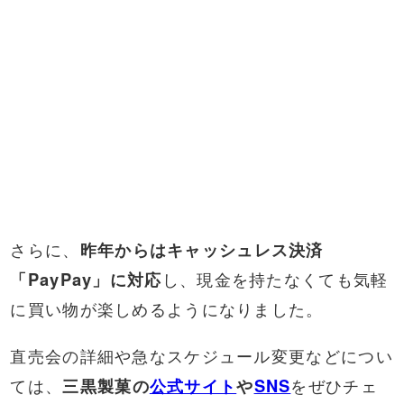
さらに、
昨年からはキャッシュレス決済
「PayPay」に対応
し、現金を持たなくても気軽
に買い物が楽しめるようになりました。
直売会の詳細や急なスケジュール変更などについ
ては、
三黒製菓の
公式サイト
や
SNS
をぜひチェ