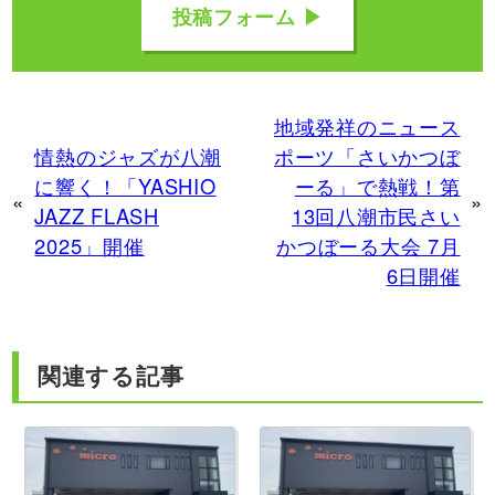
投稿フォーム ▶
地域発祥のニュース
情熱のジャズが八潮
ポーツ「さいかつぼ
に響く！「YASHIO
ーる」で熱戦！第
«
»
JAZZ FLASH
13回八潮市民さい
2025」開催
かつぼーる大会 7月
6日開催
関連する記事