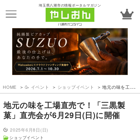
埼玉県八潮市の情報ポータルマガジン
HOME
🥳 イベント
ショップイベント
地元の味を工場直売で！「三黒製菓」直売会が6月29日(日)に開催
地元の味を工場直売で！「三黒製
菓」直売会が6月29日(日)に開催
2025年6月8日(日)
ショップイベント