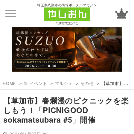
埼玉県八潮市の情報ポータルマガジン
HOME
🥳 イベント
マルシェ
その他
【草加市】春爛漫のピクニックを楽しもう！「PICNIGOOD sokamatsubara #5」開催
【草加市】春爛漫のピクニックを楽
しもう！「PICNIGOOD
sokamatsubara #5」開催
2024年4月27日(土)