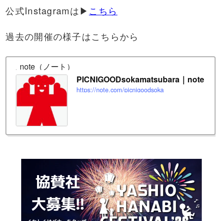
公式Instagramは▶
こちら
過去の開催の様子はこちらから
note（ノート）
PICNIGOODsokamatsubara｜note
https://note.com/picnigoodsoka