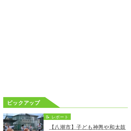
ピックアップ
📝 レポート
【八潮市】子ども神輿や和太鼓