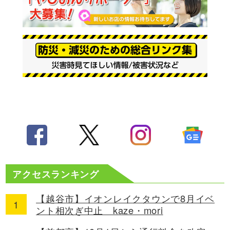
アクセスランキング
【越谷市】イオンレイクタウンで8月イベ
ント相次ぎ中止 kaze・mori