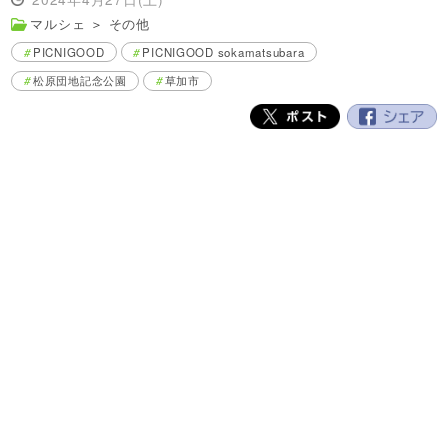
マルシェ
＞
その他
PICNIGOOD
PICNIGOOD sokamatsubara
松原団地記念公園
草加市