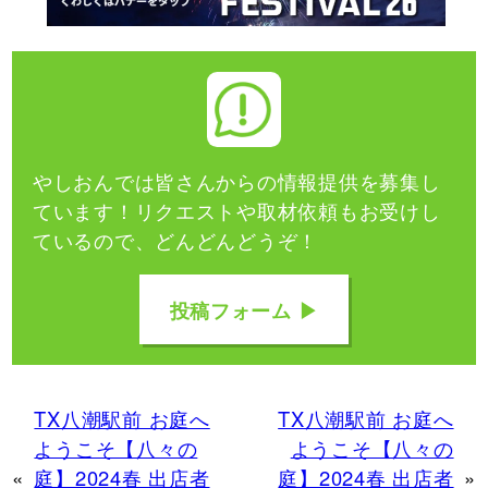
やしおんでは皆さんからの情報提供を募集し
ています！
リクエストや取材依頼もお受けし
ているので、どんどんどうぞ！
投稿フォーム ▶
TX八潮駅前 お庭へ
TX八潮駅前 お庭へ
ようこそ【八々の
ようこそ【八々の
«
庭】2024春 出店者
庭】2024春 出店者
»