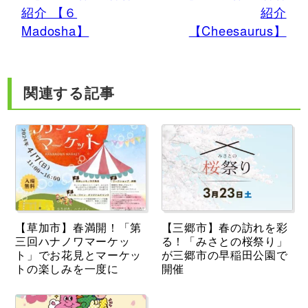
紹介 【６
紹介
Madosha】
【Cheesaurus】
関連する記事
【草加市】春満開！「第
【三郷市】春の訪れを彩
三回ハナノワマーケッ
る！「みさとの桜祭り」
ト」でお花見とマーケッ
が三郷市の早稲田公園で
トの楽しみを一度に
開催