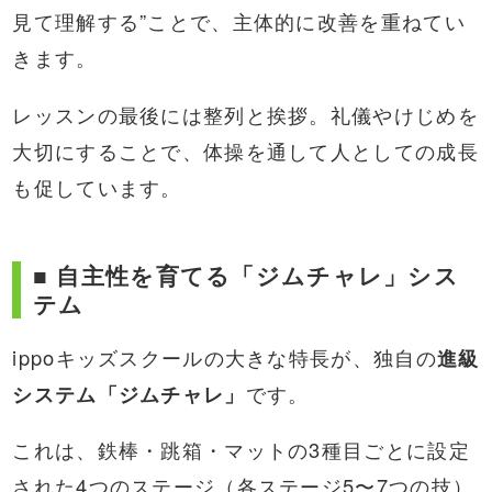
見て理解する”ことで、主体的に改善を重ねてい
きます。
レッスンの最後には整列と挨拶。礼儀やけじめを
大切にすることで、体操を通して人としての成長
も促しています。
■ 自主性を育てる「ジムチャレ」シス
テム
ippoキッズスクールの大きな特長が、独自の
進級
システム「ジムチャレ」
です。
これは、鉄棒・跳箱・マットの3種目ごとに設定
された4つのステージ（各ステージ5〜7つの技）