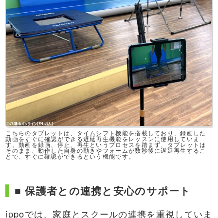
こちらのタブレットは、タイムシフト機能を搭載しており、録画した
動画をすぐに確認ができる遅延再生機能をレッスンに使用していま
す。動画を録画、停止、再生というプロセスを踏まず、タブレットは
そのまま、動作した自身の動きやフォームが数秒後に遅延再生するこ
とで、すぐに確認ができるという機能です。
■ 保護者との連携と安心のサポート
ippoでは、家庭とスクールの連携を重視していま