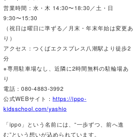
営業時間：水・木 14:30〜18:30／土・日
9:30〜15:30
（祝日は曜日に準ずる／月末・年末年始は変更あ
り）
アクセス：つくばエクスプレス八潮駅より徒歩2
分
※専用駐車場なし、近隣に2時間無料の駐輪場あ
り
電話：080-4883-3992
公式WEBサイト：
https://ippo-
kidsschool.com/yashio
「ippo」という名前には、“一歩ずつ、前へ進
む”という想いが込められています。