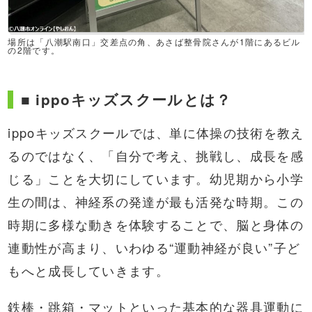
場所は「八潮駅南口」交差点の角、あさば整骨院さんが1階にあるビル
の2階です。
■ ippoキッズスクールとは？
ippoキッズスクールでは、単に体操の技術を教え
るのではなく、「自分で考え、挑戦し、成長を感
じる」ことを大切にしています。幼児期から小学
生の間は、神経系の発達が最も活発な時期。この
時期に多様な動きを体験することで、脳と身体の
連動性が高まり、いわゆる“運動神経が良い”子ど
もへと成長していきます。
鉄棒・跳箱・マットといった基本的な器具運動に