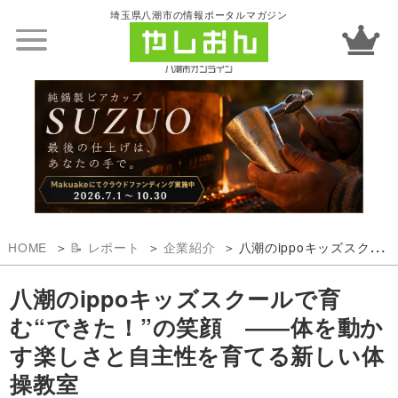
埼玉県八潮市の情報ポータルマガジン
HOME
📝 レポート
企業紹介
八潮のippoキッズスクールで育む“できた！”の笑顔 ――体を動かす楽しさと自主性を育てる新しい体操教室
八潮のippoキッズスクールで育
む“できた！”の笑顔 ――体を動か
す楽しさと自主性を育てる新しい体
操教室