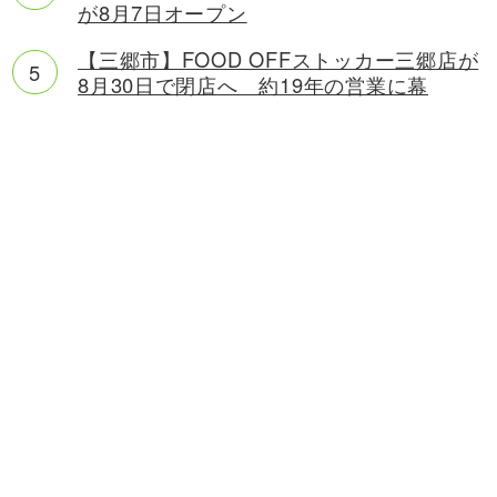
が8月7日オープン
【三郷市】FOOD OFFストッカー三郷店が
8月30日で閉店へ 約19年の営業に幕