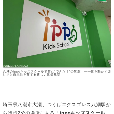
八潮のippoキッズスクールで育む“できた！”の笑顔 ――体を動かす楽
しさと自主性を育てる新しい体操教室
埼玉県八潮市大瀬、つくばエクスプレス八潮駅か
ら徒歩2分の場所にある「
ippoキッズスクール
」