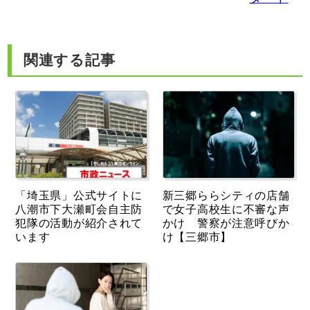
関連する記事
「埼玉県」公式サイトに
新三郷ららシティの店舗
八潮市下大瀬町会自主防
で女子高校生に不審な声
犯隊の活動が紹介されて
かけ 警察が注意呼びか
います
け【三郷市】