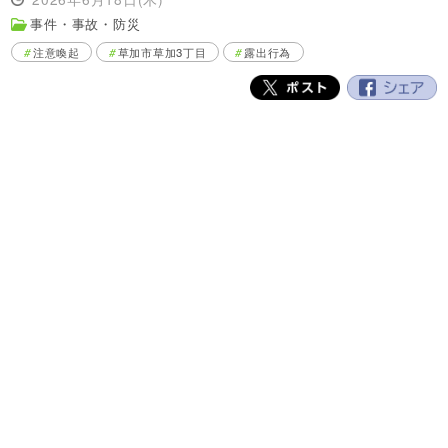
事件・事故・防災
注意喚起
草加市草加3丁目
露出行為