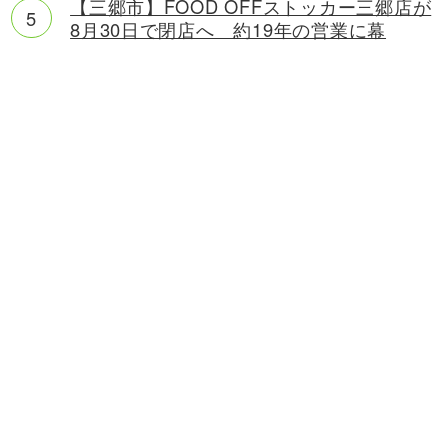
【三郷市】FOOD OFFストッカー三郷店が
8月30日で閉店へ 約19年の営業に幕