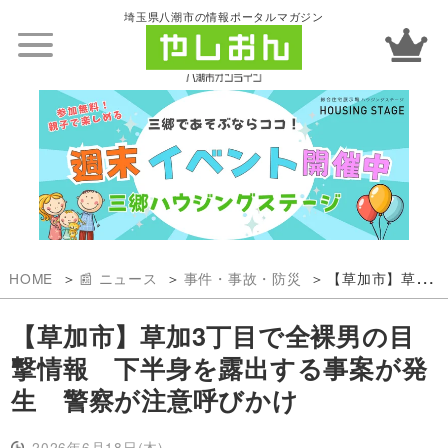
埼玉県八潮市の情報ポータルマガジン
HOME
📰 ニュース
事件・事故・防災
【草加市】草加3丁目で全裸男の目撃情報 下半身を露出する事案が発生 警察が注意呼びかけ
【草加市】草加3丁目で全裸男の目
撃情報 下半身を露出する事案が発
生 警察が注意呼びかけ
2026年6月18日(木)