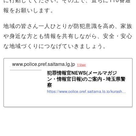
報をお願いします。
地域の皆さん一人ひとりが防犯意識を高め、家族
や身近な方とも情報を共有しながら、安全・安心
な地域づくりにつなげていきましょう。
www.police.pref.saitama.lg.jp
1 User
犯罪情報官NEWS(メールマガジ
ン・情報官日報)のご案内 - 埼玉県警
察
https://www.police.pref.saitama.lg.jp/kurashi/annai/index.html