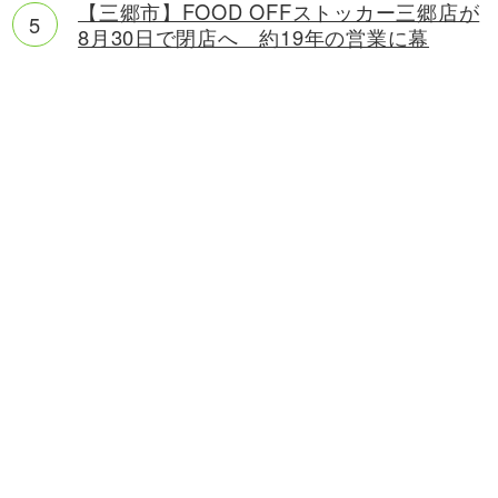
【三郷市】FOOD OFFストッカー三郷店が
8月30日で閉店へ 約19年の営業に幕