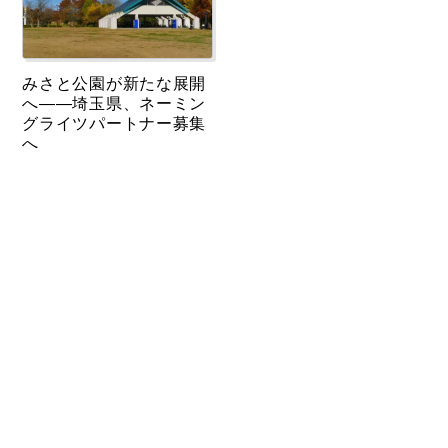
みさと公園が新たな展開
へ――埼玉県、ネーミン
グライツパートナー募集
へ