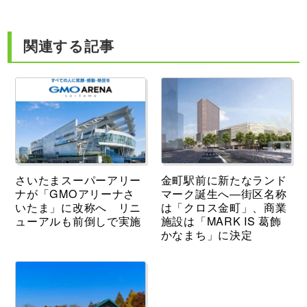
関連する記事
さいたまスーパーアリー
金町駅前に新たなランド
ナが「GMOアリーナさ
マーク誕生へ―街区名称
いたま」に改称へ リニ
は「クロス金町」、商業
ューアルも前倒しで実施
施設は「MARK IS 葛飾
かなまち」に決定