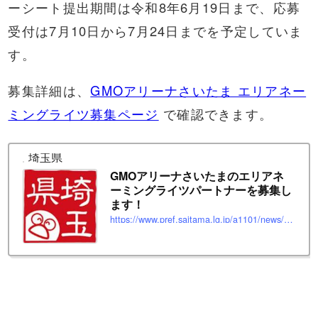
ーシート提出期間は令和8年6月19日まで、応募
受付は7月10日から7月24日までを予定していま
す。
募集詳細は、
GMOアリーナさいたま エリアネー
ミングライツ募集ページ
で確認できます。
埼玉県
GMOアリーナさいたまのエリアネ
ーミングライツパートナーを募集し
ます！
https://www.pref.saitama.lg.jp/a1101/news/page/news2026051501.html