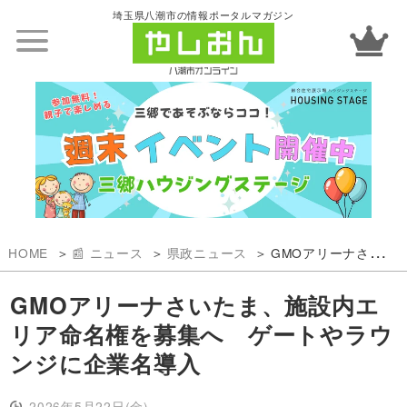
埼玉県八潮市の情報ポータルマガジン
HOME
📰 ニュース
県政ニュース
GMOアリーナさいたま、施設内エリア命名権を募集へ ゲートやラウンジに企業名導入
GMOアリーナさいたま、施設内エ
リア命名権を募集へ ゲートやラウ
ンジに企業名導入
2026年5月22日(金)