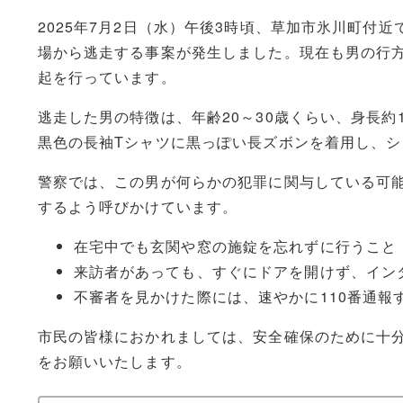
2025年7月2日（水）午後3時頃、草加市氷川町付
場から逃走する事案が発生しました。現在も男の行
起を行っています。
逃走した男の特徴は、年齢20～30歳くらい、身長約
黒色の長袖Tシャツに黒っぽい長ズボンを着用し、
警察では、この男が何らかの犯罪に関与している可
するよう呼びかけています。
在宅中でも玄関や窓の施錠を忘れずに行うこと
来訪者があっても、すぐにドアを開けず、イン
不審者を見かけた際には、速やかに110番通報
市民の皆様におかれましては、安全確保のために十
をお願いいたします。