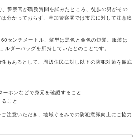
近で、警察官が職務質問を試みたところ、徒歩の男がその
方は分かっておらず、草加警察署では市民に対して注意喚
160センチメートル、髪型は黒色と金色の短髪。服装は
ショルダーバッグを所持していたとのことです。
能性もあるとして、周辺住民に対し以下の防犯対策を徹底
ターホンなどで身元を確認すること
すること
分ご注意いただき、地域ぐるみでの防犯意識向上にご協力