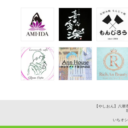
【やしおん】八潮
いちオシ