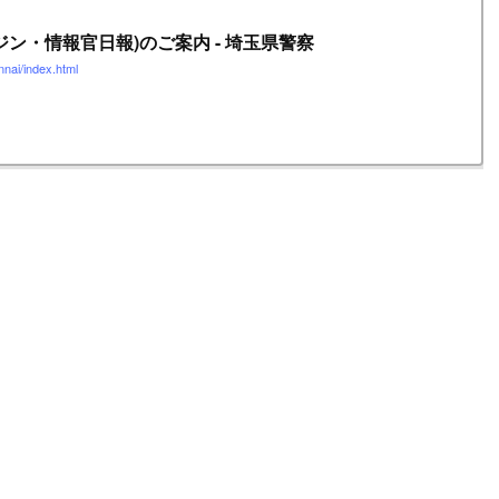
ジン・情報官日報)のご案内 - 埼玉県警察
nnai/index.html