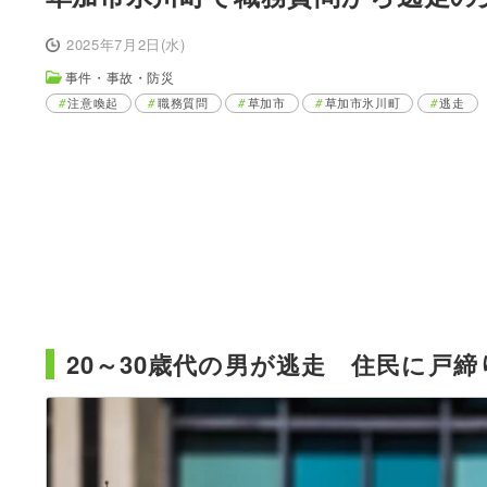
2025年7月2日(水)
事件・事故・防災
注意喚起
職務質問
草加市
草加市氷川町
逃走
20～30歳代の男が逃走 住民に戸