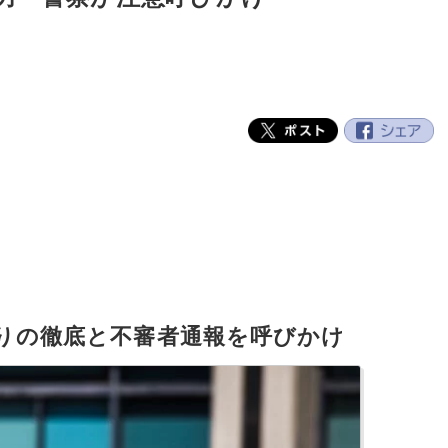
締りの徹底と不審者通報を呼びかけ