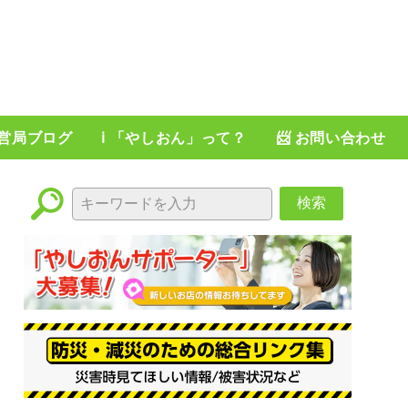
運営局ブログ
ℹ️ 「やしおん」って？
📨 お問い合わせ
検索