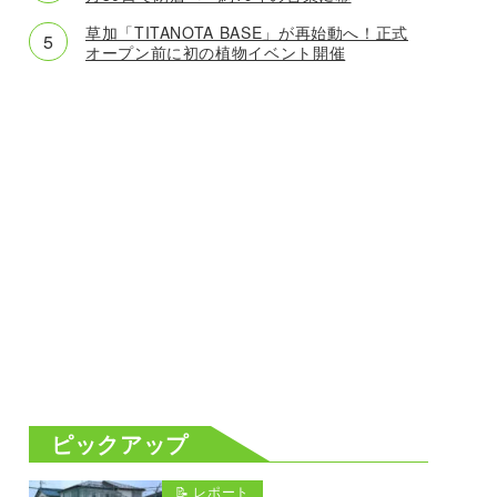
草加「TITANOTA BASE」が再始動へ！正式
オープン前に初の植物イベント開催
ピックアップ
📝 レポート