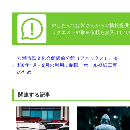
やしおんでは皆さんからの情報提供
リクエストや取材依頼もお受けして
八潮市民文化会館駅前分館（アネックス）、令
«
和8年1月・2月の利用に制限 ホール壁紙工事
のため
関連する記事