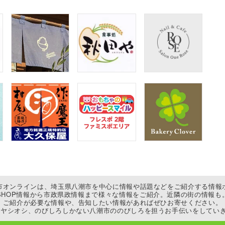
市オンラインは、埼玉県八潮市を中心に情報や話題などをご紹介する情報
SHOP情報から市政県政情報まで様々な情報をご紹介。近隣の街の情報も
ご紹介が必要な情報や、告知したい情報があればぜひお寄せください。
ヤシオシ、のびしろしかない八潮市ののびしろを担うお手伝いをしていき