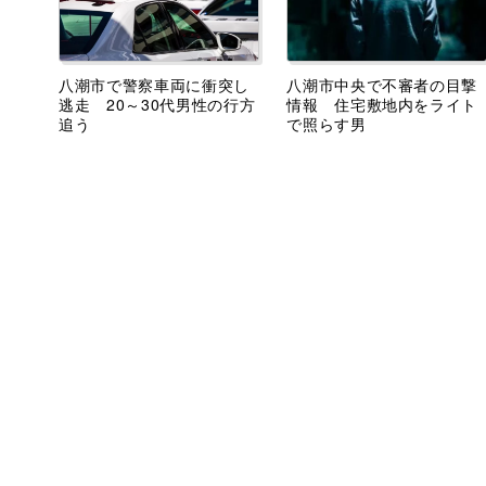
八潮市で警察車両に衝突し
八潮市中央で不審者の目撃
逃走 20～30代男性の行方
情報 住宅敷地内をライト
追う
で照らす男