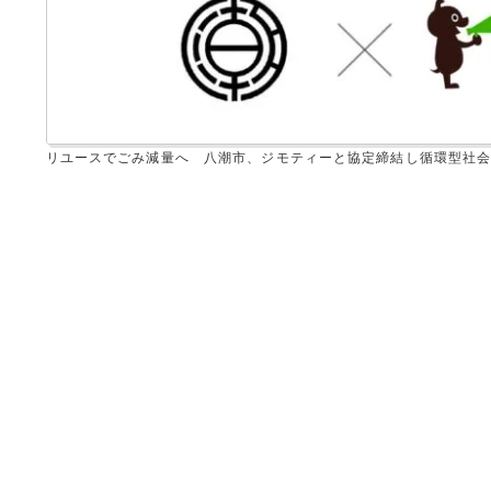
リユースでごみ減量へ 八潮市、ジモティーと協定締結し循環型社