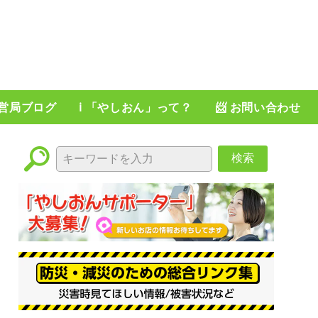
運営局ブログ
ℹ️ 「やしおん」って？
📨 お問い合わせ
検索