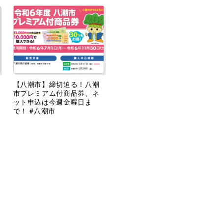
【八潮市】締切迫る！八潮
市プレミアム付商品券、ネ
ット申込は今週金曜日ま
で！ #八潮市