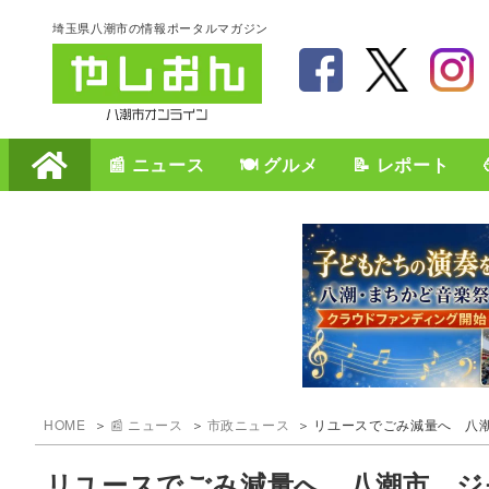
埼玉県八潮市の情報ポータルマガジン
📰 ニュース
🍽️ グルメ
📝 レポート
HOME
📰 ニュース
市政ニュース
リユースでごみ減量へ 八
リユースでごみ減量へ 八潮市、ジ