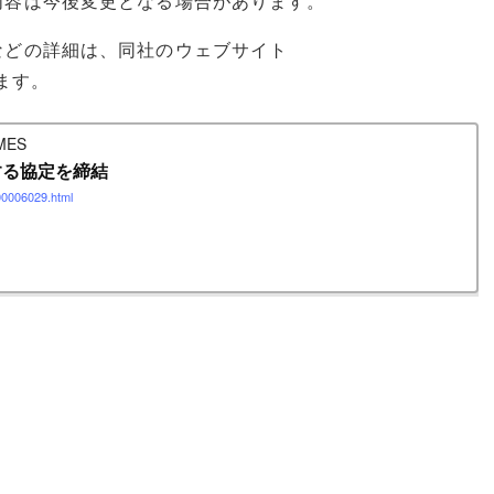
内容は今後変更となる場合があります。
などの詳細は、同社のウェブサイト
ます。
ES
する協定を締結
000006029.html