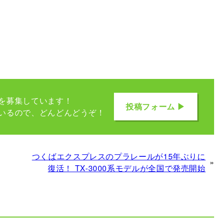
を募集しています！
投稿フォーム ▶
いるので、どんどんどうぞ！
つくばエクスプレスのプラレールが15年ぶりに
»
復活！ TX-3000系モデルが全国で発売開始