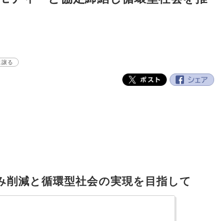
に譲る
み削減と循環型社会の実現を目指して