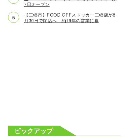
7日オープン
【三郷市】FOOD OFFストッカー三郷店が8
月30日で閉店へ 約19年の営業に幕
ピックアップ