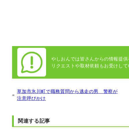
やしおんでは皆さんからの情報提供
リクエストや取材依頼もお受けして
草加市氷川町で職務質問から逃走の男 警察が
«
注意呼びかけ
関連する記事