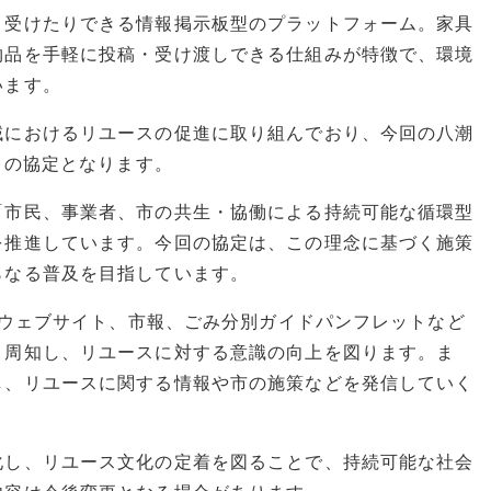
り受けたりできる情報掲示板型のプラットフォーム。家具
物品を手軽に投稿・受け渡しできる仕組みが特徴で、環境
います。
域におけるリユースの促進に取り組んでおり、今回の八潮
目の協定となります。
「市民、事業者、市の共生・協働による持続可能な循環型
を推進しています。今回の協定は、この理念に基づく施策
らなる普及を目指しています。
公式ウェブサイト、市報、ごみ分別ガイドパンフレットなど
く周知し、リユースに対する意識の向上を図ります。ま
し、リユースに関する情報や市の施策などを発信していく
化し、リユース文化の定着を図ることで、持続可能な社会