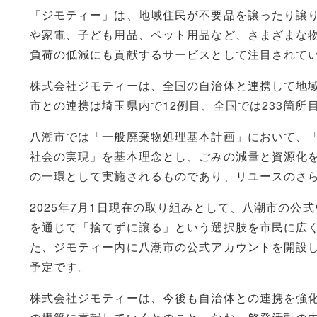
「ジモティー」は、地域住民が不要品を譲ったり譲
や家電、子ども用品、ペット用品など、さまざまな
負荷の低減にも貢献するサービスとして注目されて
株式会社ジモティーは、全国の自治体と連携して地
市との連携は埼玉県内で12例目、全国では233箇所
八潮市では「一般廃棄物処理基本計画」において、
社会の実現」を基本理念とし、ごみの減量と資源化
の一環として実施されるものであり、リユースのさ
2025年7月1日現在の取り組みとして、八潮市の
を通じて「捨てずに譲る」という選択肢を市民に広
た、ジモティー内に八潮市の公式アカウントを開設
予定です。
株式会社ジモティーは、今後も自治体との連携を強