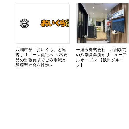
八潮市が「おいくら」と連
一建設株式会社 八潮駅前
携しリユース促進へ ～不要
の八潮営業所がリニューア
品の出張買取でごみ削減と
ルオープン 【飯田グルー
循環型社会を推進～
プ】