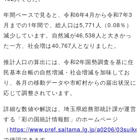
年間ベースで見ると、令和6年4月から令和7年3
月までの1年間で、総人口は5,771人（0.08％）
減少しています。自然減が46,538人と大きかっ
た一方、社会増は40,767人となりました。
推計人口の算出には、令和2年国勢調査を基に住
民基本台帳の自然増減・社会増減を加味してお
り、各月の移動データや市町村からの届出状況に
応じて調整されています。
詳細な数値や解説は、埼玉県総務部統計課が運営
する「彩の国統計情報館」のホームページ
（
https://www.pref.saitama.lg.jp/a0206/03suikei
で確認できます。