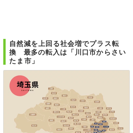
自然減を上回る社会増でプラス転
換 最多の転入は「川口市からさい
たま市」