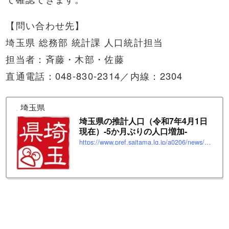
【問い合わせ先】
埼玉県 総務部 統計課 人口統計担当
担当者：斉藤・木部・佐藤
直通電話：048-830-2314／内線：2304
埼玉県
埼玉県の推計人口（令和7年4月1日
現在）-5か月ぶりの人口増加-
https://www.pref.saitama.lg.jp/a0206/news/page/news2025043003.html