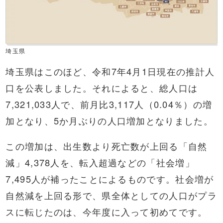
埼玉県
埼玉県はこのほど、令和7年4月1日現在の推計人
口を公表しました。それによると、総人口は
7,321,033人で、前月比3,117人（0.04％）の増
加となり、5か月ぶりの人口増加となりました。
この増加は、出生数より死亡数が上回る「自然
減」4,378人を、転入超過などの「社会増」
7,495人が補ったことによるものです。社会増が
自然減を上回る形で、県全体としての人口がプラ
スに転じたのは、今年度に入って初めてです。